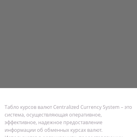
Табло курсов валют Centralized Currency System – это
система, осуществляющая оперативное,
эффективное, надежное предоставление
информации об обменных курсах валют.